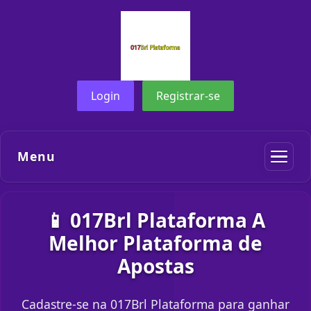
Login
Registrar-se
Menu
📱 017Brl Plataforma A
Melhor Plataforma de
Apostas
Cadastre-se na 017Brl Plataforma para ganhar