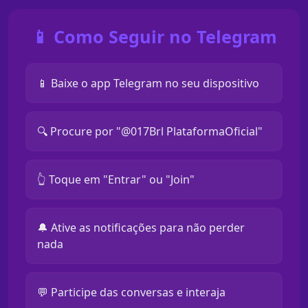
📱 Como Seguir no Telegram
📱 Baixe o app Telegram no seu dispositivo
🔍 Procure por "@017Brl PlataformaOficial"
👆 Toque em "Entrar" ou "Join"
🔔 Ative as notificações para não perder
nada
💬 Participe das conversas e interaja