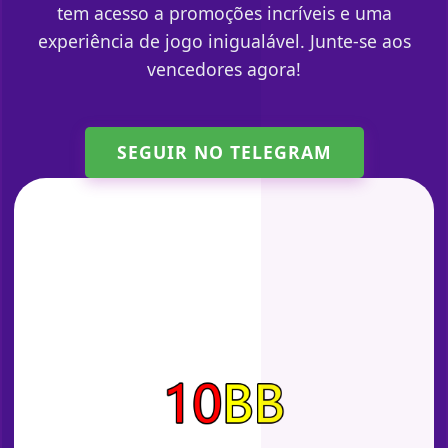
tem acesso a promoções incríveis e uma
experiência de jogo inigualável. Junte-se aos
vencedores agora!
SEGUIR NO TELEGRAM