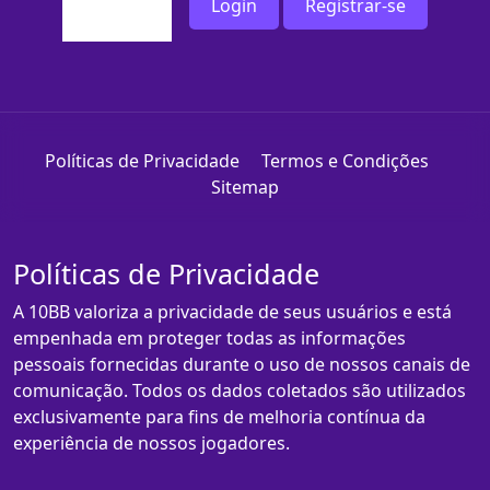
Login
Registrar-se
Políticas de Privacidade
Termos e Condições
Sitemap
Políticas de Privacidade
A 10BB valoriza a privacidade de seus usuários e está
empenhada em proteger todas as informações
pessoais fornecidas durante o uso de nossos canais de
comunicação. Todos os dados coletados são utilizados
exclusivamente para fins de melhoria contínua da
experiência de nossos jogadores.