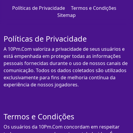
Políticas de Privacidade
Termos e Condições
Sitemap
Políticas de Privacidade
A 10Pm.Com valoriza a privacidade de seus usuários e
está empenhada em proteger todas as informações
pessoais fornecidas durante o uso de nossos canais de
comunicação. Todos os dados coletados são utilizados
exclusivamente para fins de melhoria contínua da
experiência de nossos jogadores.
Termos e Condições
Os usuários da 10Pm.Com concordam em respeitar