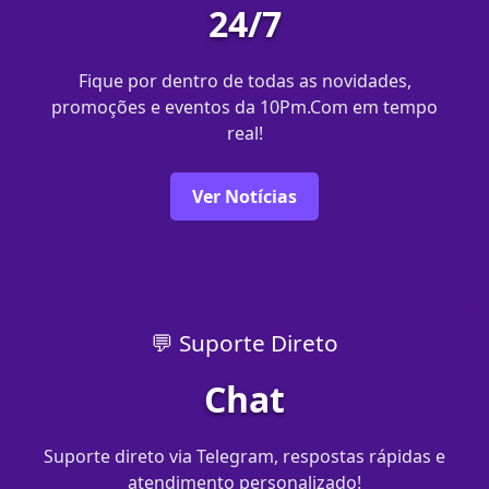
24/7
Fique por dentro de todas as novidades,
promoções e eventos da 10Pm.Com em tempo
real!
Ver Notícias
💬 Suporte Direto
Chat
Suporte direto via Telegram, respostas rápidas e
atendimento personalizado!