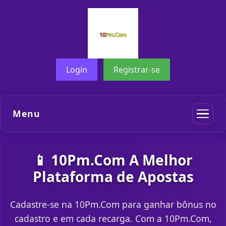
Login
Registrar-se
Menu
📱 10Pm.Com A Melhor
Plataforma de Apostas
Cadastre-se na 10Pm.Com para ganhar bônus no
cadastro e em cada recarga. Com a 10Pm.Com,