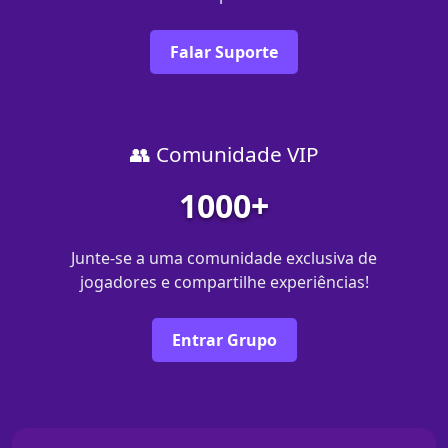
Falar Suporte
👥 Comunidade VIP
1000+
Junte-se a uma comunidade exclusiva de
jogadores e compartilhe experiências!
Entrar Grupo