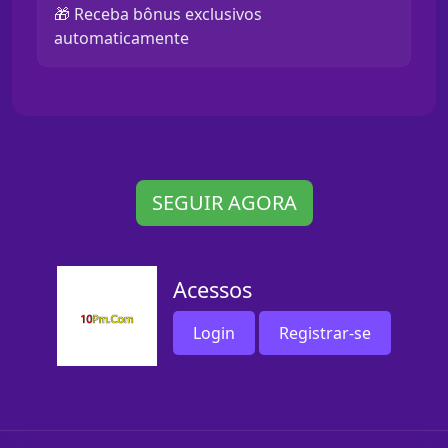
🎁 Receba bônus exclusivos
automaticamente
SEGUIR AGORA
Acessos
Login
Registrar-se