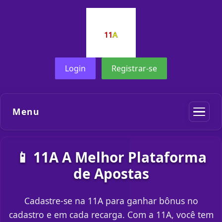
Login
Registrar-se
Menu
📱 11A A Melhor Plataforma
de Apostas
Cadastre-se na 11A para ganhar bônus no
cadastro e em cada recarga. Com a 11A, você tem