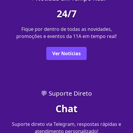
24/7
Fique por dentro de todas as novidades,
promoções e eventos da 11A em tempo real!
Ver Notícias
💬 Suporte Direto
Chat
Suporte direto via Telegram, respostas rápidas e
atendimento personalizado!