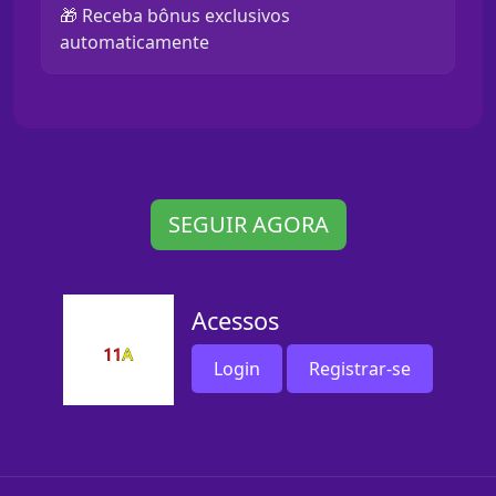
🎁 Receba bônus exclusivos
automaticamente
SEGUIR AGORA
Acessos
Login
Registrar-se