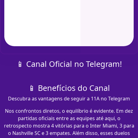
📱 Canal Oficial no Telegram!
📱 Benefícios do Canal
Descubra as vantagens de seguir a 11A no Telegram
Nos confrontos diretos, o equilíbrio é evidente. Em dez
partidas oficiais entre as equipes até aqui, o
retrospecto mostra 4 vitórias para o Inter Miami, 3 para
o Nashville SC e 3 empates. Além disso, esses duelos