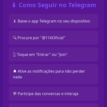
📱 Como Seguir no Telegram
📱 Baixe o app Telegram no seu dispositivo
🔍 Procure por "@11AOficial"
👆 Toque em "Entrar" ou "Join"
🔔 Ative as notificações para não perder
nada
💬 Participe das conversas e interaja