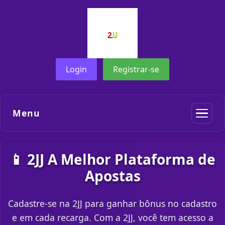
Login
Registrar-se
Menu
📱 2JJ A Melhor Plataforma de
Apostas
Cadastre-se na 2JJ para ganhar bônus no cadastro
e em cada recarga. Com a 2JJ, você tem acesso a