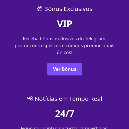
🎁 Bônus Exclusivos
VIP
Receba bônus exclusivos do Telegram,
promoções especiais e códigos promocionais
únicos!
Ver Bônus
📢 Notícias em Tempo Real
24/7
Fique por dentro de todas as novidades,