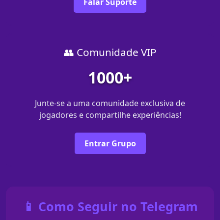
Falar Suporte
👥 Comunidade VIP
1000+
Junte-se a uma comunidade exclusiva de
jogadores e compartilhe experiências!
Entrar Grupo
📱 Como Seguir no Telegram