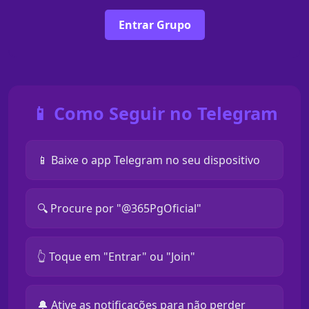
Entrar Grupo
📱 Como Seguir no Telegram
📱 Baixe o app Telegram no seu dispositivo
🔍 Procure por "@365PgOficial"
👆 Toque em "Entrar" ou "Join"
🔔 Ative as notificações para não perder