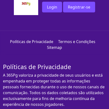
Login
Registrar-se
Políticas de Privacidade
Termos e Condições
Sitemap
Políticas de Privacidade
A 365Pg valoriza a privacidade de seus usuários e está
empenhada em proteger todas as informações
pessoais fornecidas durante o uso de nossos canais de
comunicação. Todos os dados coletados são utilizados
exclusivamente para fins de melhoria contínua da
experiência de nossos jogadores.