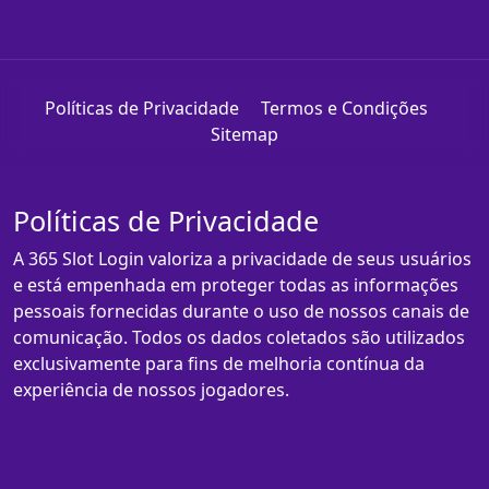
Políticas de Privacidade
Termos e Condições
Sitemap
Políticas de Privacidade
A 365 Slot Login valoriza a privacidade de seus usuários
e está empenhada em proteger todas as informações
pessoais fornecidas durante o uso de nossos canais de
comunicação. Todos os dados coletados são utilizados
exclusivamente para fins de melhoria contínua da
experiência de nossos jogadores.