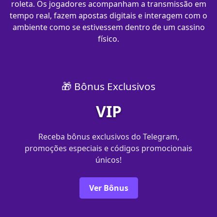
roleta. Os jogadores acompanham a transmissão em
tempo real, fazem apostas digitais e interagem com o
ambiente como se estivessem dentro de um cassino
físico.
🎁 Bônus Exclusivos
VIP
Receba bônus exclusivos do Telegram,
promoções especiais e códigos promocionais
únicos!
Ver Bônus