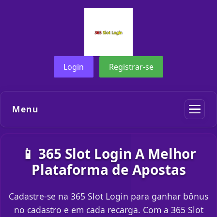
Login
Registrar-se
Menu
📱 365 Slot Login A Melhor
Plataforma de Apostas
Cadastre-se na 365 Slot Login para ganhar bônus
no cadastro e em cada recarga. Com a 365 Slot