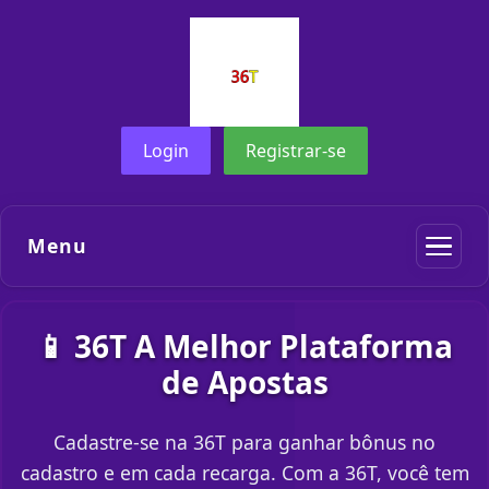
Login
Registrar-se
Menu
📱 36T A Melhor Plataforma
de Apostas
Cadastre-se na 36T para ganhar bônus no
cadastro e em cada recarga. Com a 36T, você tem