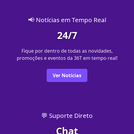
📢 Notícias em Tempo Real
24/7
Fique por dentro de todas as novidades,
promoções e eventos da 36T em tempo real!
Ver Notícias
💬 Suporte Direto
Chat