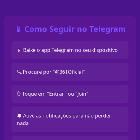
📱 Como Seguir no Telegram
📱 Baixe o app Telegram no seu dispositivo
🔍 Procure por "@36TOficial"
👆 Toque em "Entrar" ou "Join"
🔔 Ative as notificações para não perder
nada