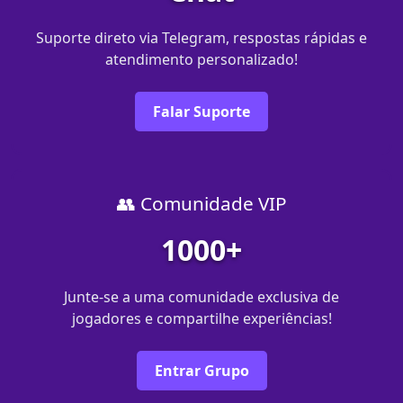
Suporte direto via Telegram, respostas rápidas e
atendimento personalizado!
Falar Suporte
👥 Comunidade VIP
1000+
Junte-se a uma comunidade exclusiva de
jogadores e compartilhe experiências!
Entrar Grupo