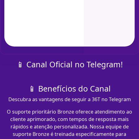
📱 Canal Oficial no Telegram!
📱 Benefícios do Canal
Descubra as vantagens de seguir a 36T no Telegram
O suporte prioritário Bronze oferece atendimento ao
cliente aprimorado, com tempos de resposta mais
rápidos e atenção personalizada. Nossa equipe de
suporte Bronze é treinada especificamente para