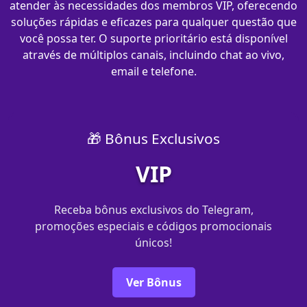
atender às necessidades dos membros VIP, oferecendo
soluções rápidas e eficazes para qualquer questão que
você possa ter. O suporte prioritário está disponível
através de múltiplos canais, incluindo chat ao vivo,
email e telefone.
🎁 Bônus Exclusivos
VIP
Receba bônus exclusivos do Telegram,
promoções especiais e códigos promocionais
únicos!
Ver Bônus