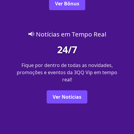
Ver Bônus
📢 Notícias em Tempo Real
24/7
Fique por dentro de todas as novidades,
promoções e eventos da 3QQ Vip em tempo
real!
Ver Notícias