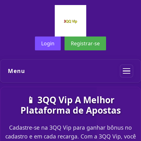
Login
Registrar-se
Menu
📱 3QQ Vip A Melhor
Plataforma de Apostas
Cadastre-se na 3QQ Vip para ganhar bônus no
cadastro e em cada recarga. Com a 3QQ Vip, você