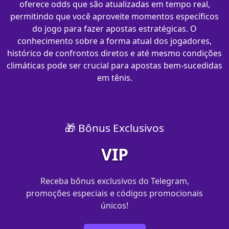
oferece odds que são atualizadas em tempo real,
permitindo que você aproveite momentos específicos
do jogo para fazer apostas estratégicas. O
conhecimento sobre a forma atual dos jogadores,
histórico de confrontos diretos e até mesmo condições
climáticas pode ser crucial para apostas bem-sucedidas
em tênis.
🎁 Bônus Exclusivos
VIP
Receba bônus exclusivos do Telegram,
promoções especiais e códigos promocionais
únicos!