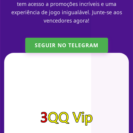
tem acesso a promoções incríveis e uma
experiência de jogo inigualável. Junte-se aos
vencedores agora!
SEGUIR NO TELEGRAM