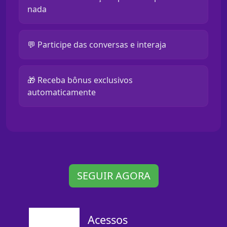
nada
💬 Participe das conversas e interaja
🎁 Receba bônus exclusivos
automaticamente
SEGUIR AGORA
Acessos