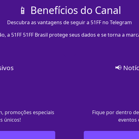
📱 Benefícios do Canal
Descubra as vantagens de seguir a 51FF no Telegram
, a 51FF 51FF Brasil protege seus dados e se torna a marca
sivos
📢 Notí
m, promoções especiais
Fique por dentro d
s únicos!
eventos 