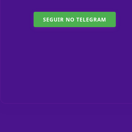
SEGUIR NO TELEGRAM