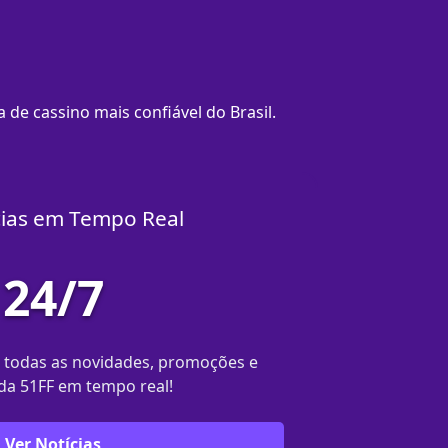
 de cassino mais confiável do Brasil.
cias em Tempo Real
24/7
e todas as novidades, promoções e
da 51FF em tempo real!
Ver Notícias