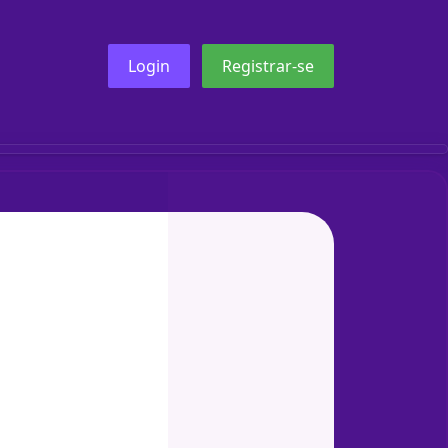
Login
Registrar-se