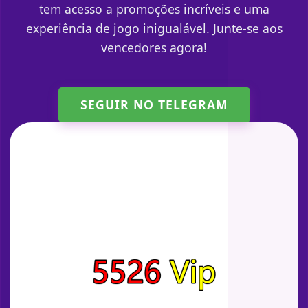
tem acesso a promoções incríveis e uma
experiência de jogo inigualável. Junte-se aos
vencedores agora!
SEGUIR NO TELEGRAM