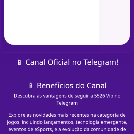
📱 Canal Oficial no Telegram!
📱 Benefícios do Canal
Descubra as vantagens de seguir a 5526 Vip no
Telegram
Explore as novidades mais recentes na categoria de
jogos, incluindo lançamentos, tecnologia emergente,
eventos de eSports, e a evolução da comunidade de