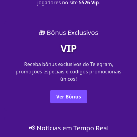
jogadores no site
5526 Vip
.
🎁 Bônus Exclusivos
VIP
Receba bônus exclusivos do Telegram,
promoções especiais e códigos promocionais
únicos!
Ver Bônus
📢 Notícias em Tempo Real