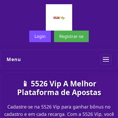
Login
Registrar-se
Menu
📱 5526 Vip A Melhor
Plataforma de Apostas
Cadastre-se na 5526 Vip para ganhar bônus no
cadastro e em cada recarga. Com a 5526 Vip, você