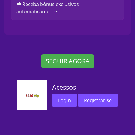
🎁 Receba bônus exclusivos
automaticamente
SEGUIR AGORA
Acessos
Login
Registrar-se