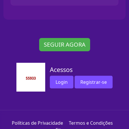
SEGUIR AGORA
Acessos
Login
Registrar-se
Políticas de Privacidade
Termos e Condições