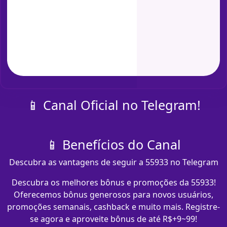
📱 Canal Oficial no Telegram!
📱 Benefícios do Canal
Descubra as vantagens de seguir a 55933 no Telegram
Descubra os melhores bônus e promoções da 55933!
Oferecemos bônus generosos para novos usuários,
promoções semanais, cashback e muito mais. Registre-
se agora e aproveite bônus de até R$+9~99!