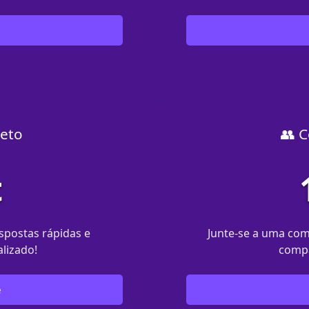
reto
👥 
t
espostas rápidas e
Junte-se a uma com
lizado!
compa
e