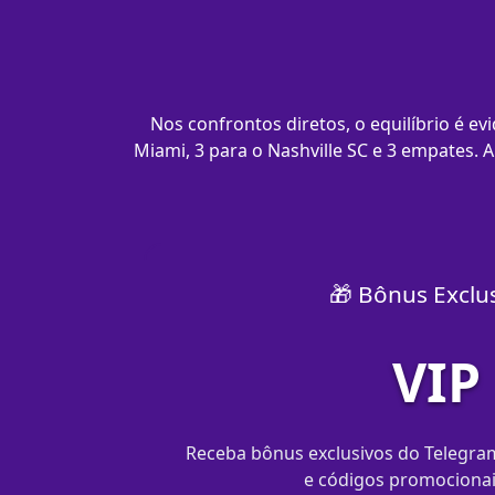
Nos confrontos diretos, o equilíbrio é evi
Miami, 3 para o Nashville SC e 3 empates.
🎁 Bônus Exclu
VIP
Receba bônus exclusivos do Telegra
e códigos promocionai