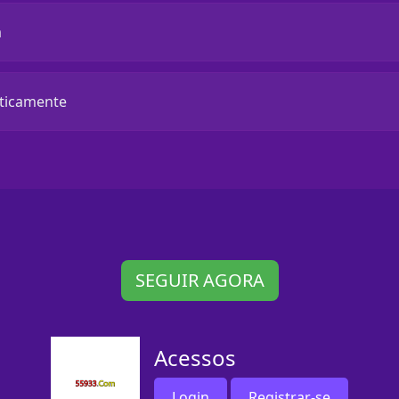
a
aticamente
SEGUIR AGORA
Acessos
Login
Registrar-se