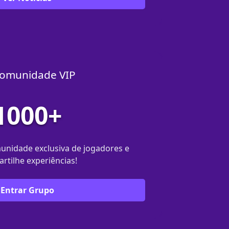
Comunidade VIP
1000+
unidade exclusiva de jogadores e
rtilhe experiências!
Entrar Grupo