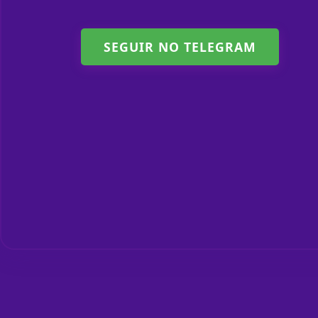
SEGUIR NO TELEGRAM