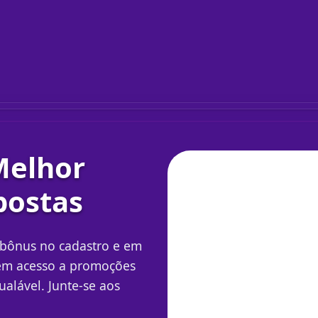
Melhor
postas
 bônus no cadastro e em
tem acesso a promoções
ualável. Junte-se aos