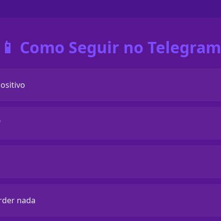
📱 Como Seguir no Telegram
ositivo
"
erder nada