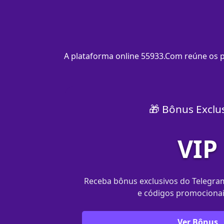
A plataforma online 55933.Com reúne os pr
🎁 Bônus Exclu
VIP
Receba bônus exclusivos do Telegra
e códigos promocionai
Ver Bônus