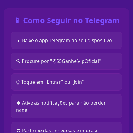
📱 Como Seguir no Telegram
📱 Baixe o app Telegram no seu dispositivo
🔍 Procure por "@55Ganhe.VipOficial"
👆 Toque em "Entrar" ou "Join"
🔔 Ative as notificações para não perder
nada
💬 Participe das conversas e interaja