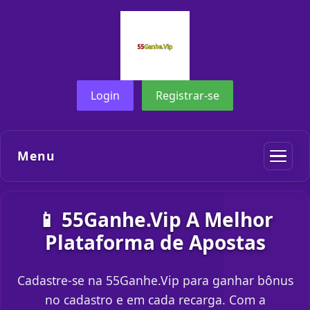
Login
Registrar-se
Menu
📱 55Ganhe.Vip A Melhor
Plataforma de Apostas
Cadastre-se na 55Ganhe.Vip para ganhar bônus
no cadastro e em cada recarga. Com a