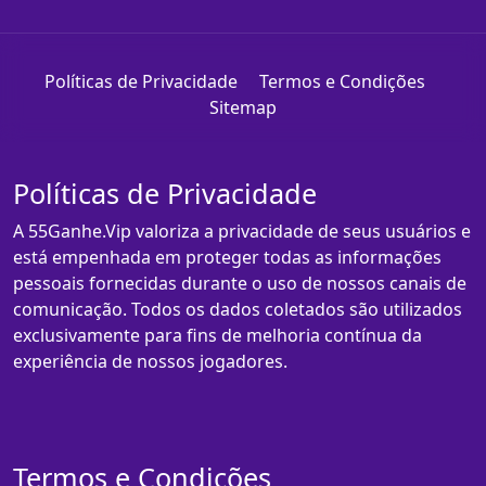
Políticas de Privacidade
Termos e Condições
Sitemap
Políticas de Privacidade
A 55Ganhe.Vip valoriza a privacidade de seus usuários e
está empenhada em proteger todas as informações
pessoais fornecidas durante o uso de nossos canais de
comunicação. Todos os dados coletados são utilizados
exclusivamente para fins de melhoria contínua da
experiência de nossos jogadores.
Termos e Condições