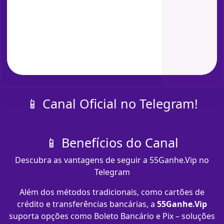
📱 Canal Oficial no Telegram!
📱 Benefícios do Canal
Descubra as vantagens de seguir a 55Ganhe.Vip no
Telegram
Além dos métodos tradicionais, como cartões de
crédito e transferências bancárias, a
55Ganhe.Vip
suporta opções como Boleto Bancário e Pix – soluções