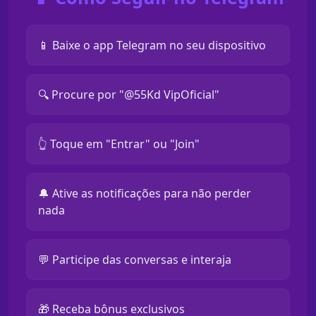
📱 Baixe o app Telegram no seu dispositivo
🔍 Procure por "@55Kd VipOficial"
👆 Toque em "Entrar" ou "Join"
🔔 Ative as notificações para não perder
nada
💬 Participe das conversas e interaja
🎁 Receba bônus exclusivos