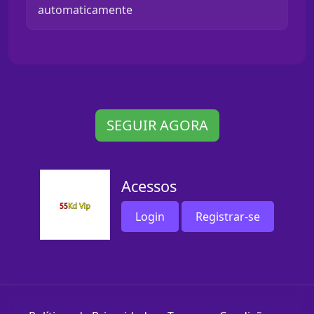
automaticamente
SEGUIR AGORA
Acessos
Login
Registrar-se