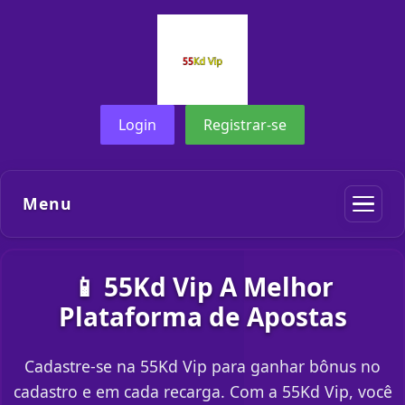
Login
Registrar-se
Menu
📱 55Kd Vip A Melhor
Plataforma de Apostas
Cadastre-se na 55Kd Vip para ganhar bônus no
cadastro e em cada recarga. Com a 55Kd Vip, você