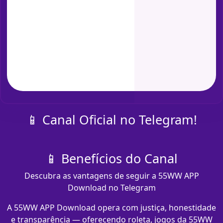
📱 Canal Oficial no Telegram!
📱 Benefícios do Canal
Descubra as vantagens de seguir a 55WW APP
Download no Telegram
A 55WW APP Download opera com justiça, honestidade
e transparência — oferecendo roleta, jogos da 55WW