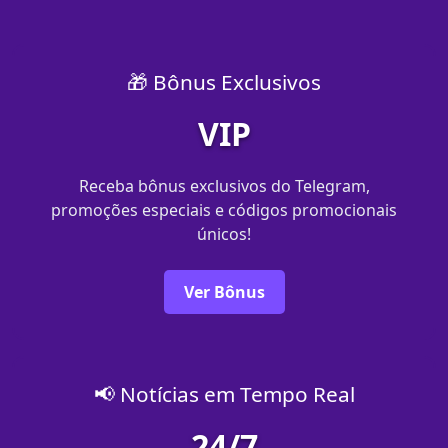
🎁 Bônus Exclusivos
VIP
Receba bônus exclusivos do Telegram,
promoções especiais e códigos promocionais
únicos!
Ver Bônus
📢 Notícias em Tempo Real
24/7