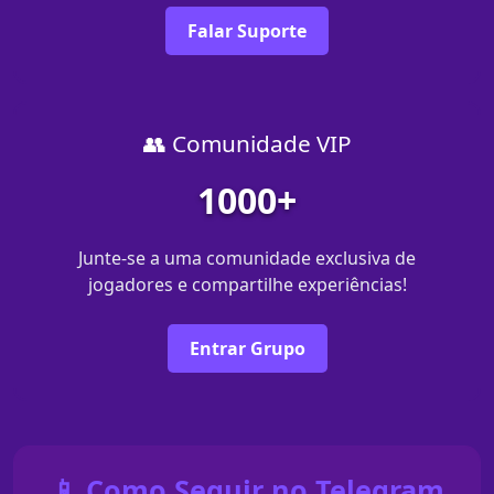
Falar Suporte
👥 Comunidade VIP
1000+
Junte-se a uma comunidade exclusiva de
jogadores e compartilhe experiências!
Entrar Grupo
📱 Como Seguir no Telegram