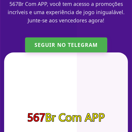
567Br Com APP, você tem acesso a promoções
incríveis e uma experiência de jogo inigualável.
Junte-se aos vencedores agora!
SEGUIR NO TELEGRAM