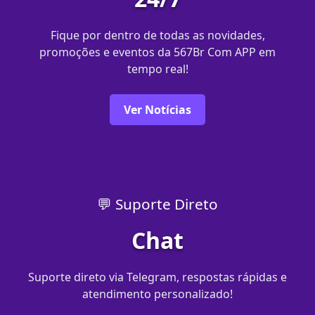
Fique por dentro de todas as novidades,
promoções e eventos da 567Br Com APP em
tempo real!
Ver Notícias
💬 Suporte Direto
Chat
Suporte direto via Telegram, respostas rápidas e
atendimento personalizado!