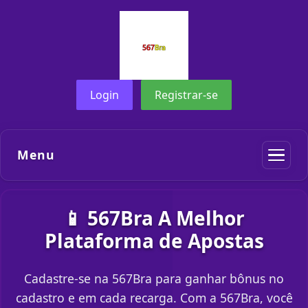
Login
Registrar-se
Menu
📱 567Bra A Melhor
Plataforma de Apostas
Cadastre-se na 567Bra para ganhar bônus no
cadastro e em cada recarga. Com a 567Bra, você