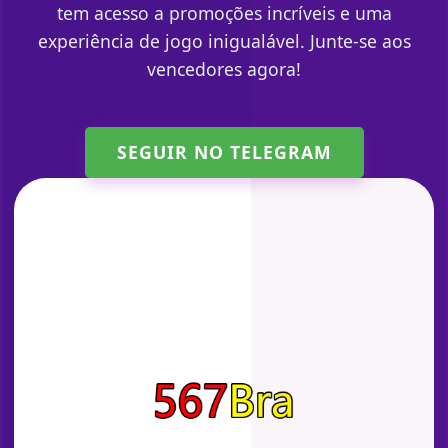
tem acesso a promoções incríveis e uma
experiência de jogo inigualável. Junte-se aos
vencedores agora!
SEGUIR NO TELEGRAM