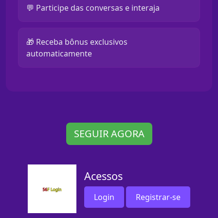
💬 Participe das conversas e interaja
🎁 Receba bônus exclusivos
automaticamente
SEGUIR AGORA
Acessos
Login
Registrar-se