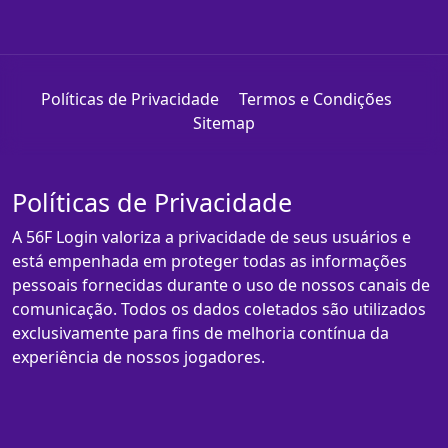
Políticas de Privacidade
Termos e Condições
Sitemap
Políticas de Privacidade
A 56F Login valoriza a privacidade de seus usuários e
está empenhada em proteger todas as informações
pessoais fornecidas durante o uso de nossos canais de
comunicação. Todos os dados coletados são utilizados
exclusivamente para fins de melhoria contínua da
experiência de nossos jogadores.