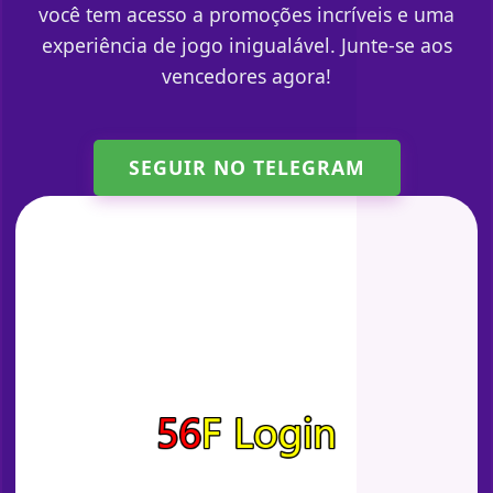
você tem acesso a promoções incríveis e uma
experiência de jogo inigualável. Junte-se aos
vencedores agora!
SEGUIR NO TELEGRAM