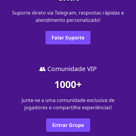
Suporte direto via Telegram, respostas rápidas e
atendimento personalizado!
Falar Suporte
👥 Comunidade VIP
1000+
Junte-se a uma comunidade exclusiva de
jogadores e compartilhe experiências!
Entrar Grupo