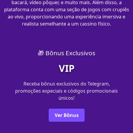
bacará, vídeo pôquer, e muito mais. Além disso, a
plataforma conta com uma seção de jogos com crupiês
ao vivo, proporcionando uma experiência imersiva e
realista semelhante a um cassino físico.
🎁 Bônus Exclusivos
VIP
Receba bônus exclusivos do Telegram,
promoções especiais e códigos promocionais
únicos!
Ver Bônus