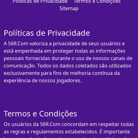
Políticas de Privacidade
Termos e Condições
Sitemap
Políticas de Privacidade
A 56R.Com valoriza a privacidade de seus usuários e
está empenhada em proteger todas as informações
pessoais fornecidas durante o uso de nossos canais de
comunicação. Todos os dados coletados são utilizados
exclusivamente para fins de melhoria contínua da
experiência de nossos jogadores.
Termos e Condições
Os usuários da 56R.Com concordam em respeitar todas
as regras e regulamentos estabelecidos. É importante