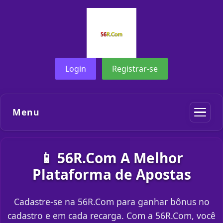
Login
Registrar-se
Menu
📱 56R.Com A Melhor
Plataforma de Apostas
Cadastre-se na 56R.Com para ganhar bônus no
cadastro e em cada recarga. Com a 56R.Com, você