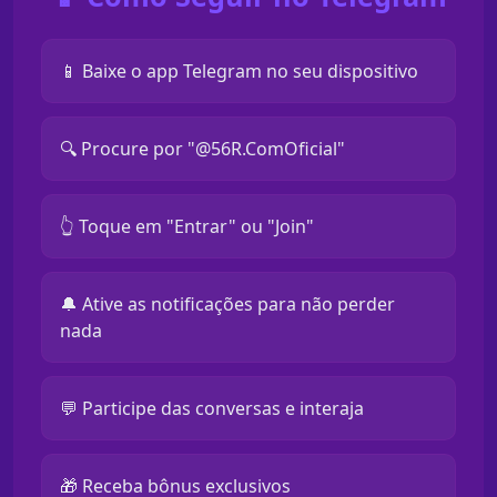
📱 Baixe o app Telegram no seu dispositivo
🔍 Procure por "@56R.ComOficial"
👆 Toque em "Entrar" ou "Join"
🔔 Ative as notificações para não perder
nada
💬 Participe das conversas e interaja
🎁 Receba bônus exclusivos