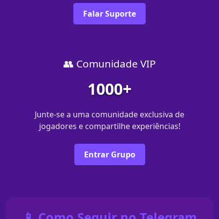
Falar Suporte
👥 Comunidade VIP
1000+
Junte-se a uma comunidade exclusiva de
jogadores e compartilhe experiências!
Entrar Grupo
📱 Como Seguir no Telegram