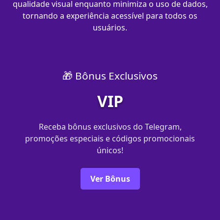
qualidade visual enquanto minimiza o uso de dados,
tornando a experiência acessível para todos os
usuários.
🎁 Bônus Exclusivos
VIP
Receba bônus exclusivos do Telegram,
promoções especiais e códigos promocionais
únicos!
Ver Bônus