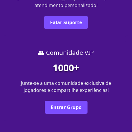
atendimento personalizado!
Falar Suporte
👥 Comunidade VIP
1000+
Junte-se a uma comunidade exclusiva de
jogadores e compartilhe experiências!
Entrar Grupo