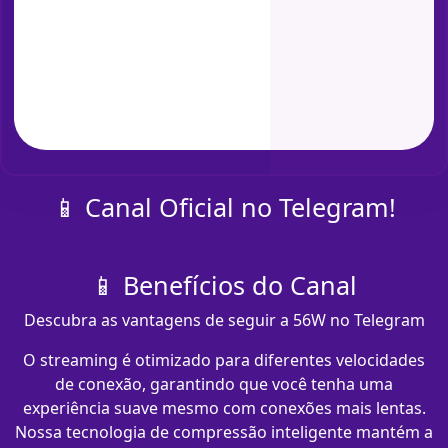
📱 Canal Oficial no Telegram!
📱 Benefícios do Canal
Descubra as vantagens de seguir a 56W no Telegram
O streaming é otimizado para diferentes velocidades
de conexão, garantindo que você tenha uma
experiência suave mesmo com conexões mais lentas.
Nossa tecnologia de compressão inteligente mantém a