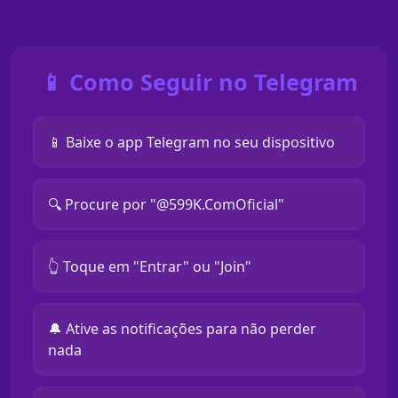
📱 Como Seguir no Telegram
📱 Baixe o app Telegram no seu dispositivo
🔍 Procure por "@599K.ComOficial"
👆 Toque em "Entrar" ou "Join"
🔔 Ative as notificações para não perder
nada