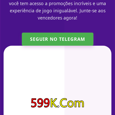
você tem acesso a promoções incríveis e uma
experiência de jogo inigualável. Junte-se aos
vencedores agora!
SEGUIR NO TELEGRAM