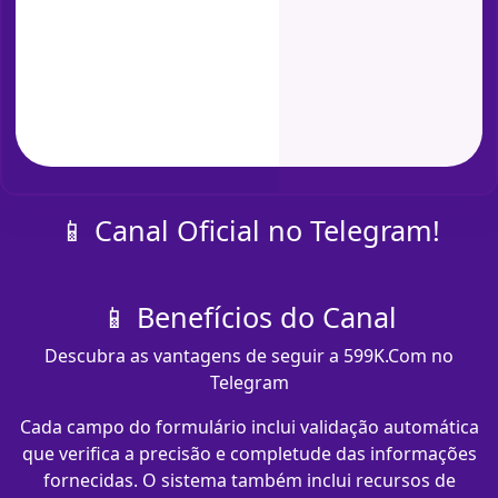
📱 Canal Oficial no Telegram!
📱 Benefícios do Canal
Descubra as vantagens de seguir a 599K.Com no
Telegram
Cada campo do formulário inclui validação automática
que verifica a precisão e completude das informações
fornecidas. O sistema também inclui recursos de