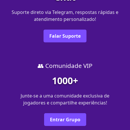
Suporte direto via Telegram, respostas rápidas e
atendimento personalizado!
Falar Suporte
👥 Comunidade VIP
1000+
Junte-se a uma comunidade exclusiva de
jogadores e compartilhe experiências!
Entrar Grupo