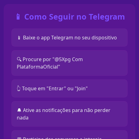
📱 Como Seguir no Telegram
📱 Baixe o app Telegram no seu dispositivo
🔍 Procure por "@5Xpg Com
PlataformaOficial"
👆 Toque em "Entrar" ou "Join"
🔔 Ative as notificações para não perder
nada