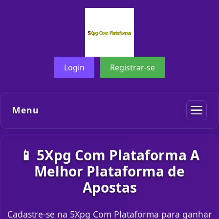
Login
Registrar-se
Menu
📱 5Xpg Com Plataforma A
Melhor Plataforma de
Apostas
Cadastre-se na 5Xpg Com Plataforma para ganhar