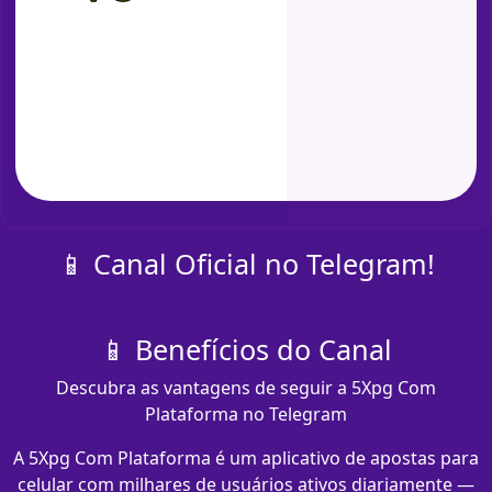
📱 Canal Oficial no Telegram!
📱 Benefícios do Canal
Descubra as vantagens de seguir a 5Xpg Com
Plataforma no Telegram
A 5Xpg Com Plataforma é um aplicativo de apostas para
celular com milhares de usuários ativos diariamente —