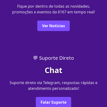
Fique por dentro de todas as novidades,
promoções e eventos da 6167 em tempo real!
Ver Notícias
💬 Suporte Direto
Chat
Suporte direto via Telegram, respostas rápidas e
atendimento personalizado!
Falar Suporte