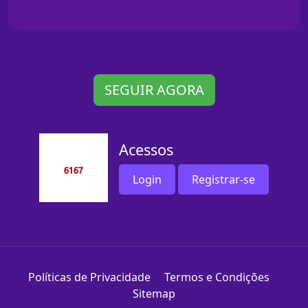
SEGUIR AGORA
Acessos
Login
Registrar-se
Políticas de Privacidade
Termos e Condições
Sitemap