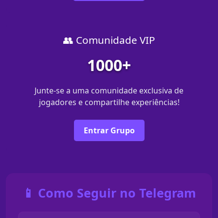
👥 Comunidade VIP
1000+
Junte-se a uma comunidade exclusiva de
jogadores e compartilhe experiências!
Entrar Grupo
📱 Como Seguir no Telegram