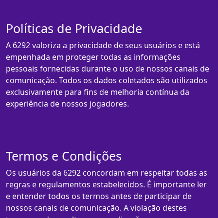
Políticas de Privacidade
A 6292 valoriza a privacidade de seus usuários e está
empenhada em proteger todas as informações
pessoais fornecidas durante o uso de nossos canais de
comunicação. Todos os dados coletados são utilizados
exclusivamente para fins de melhoria contínua da
experiência de nossos jogadores.
Termos e Condições
Os usuários da 6292 concordam em respeitar todas as
regras e regulamentos estabelecidos. É importante ler
e entender todos os termos antes de participar de
nossos canais de comunicação. A violação destes