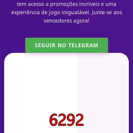
tem acesso a promoções incríveis e uma
experiência de jogo inigualável. Junte-se aos
vencedores agora!
SEGUIR NO TELEGRAM