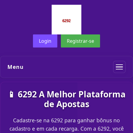
Login
Registrar-se
Menu
📱 6292 A Melhor Plataforma
de Apostas
Cadastre-se na 6292 para ganhar bônus no
cadastro e em cada recarga. Com a 6292, você