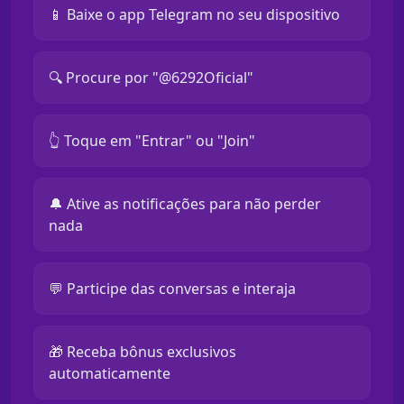
📱 Baixe o app Telegram no seu dispositivo
🔍 Procure por "@6292Oficial"
👆 Toque em "Entrar" ou "Join"
🔔 Ative as notificações para não perder
nada
💬 Participe das conversas e interaja
🎁 Receba bônus exclusivos
automaticamente