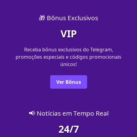
🎁 Bônus Exclusivos
VIP
Receba bônus exclusivos do Telegram,
promoções especiais e códigos promocionais
únicos!
Ver Bônus
📢 Notícias em Tempo Real
24/7