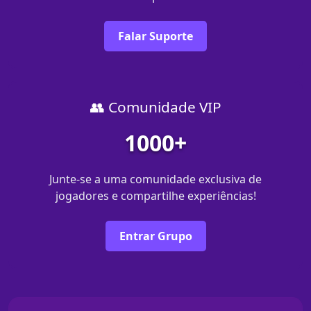
Falar Suporte
👥 Comunidade VIP
1000+
Junte-se a uma comunidade exclusiva de
jogadores e compartilhe experiências!
Entrar Grupo