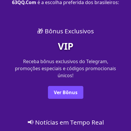
63QQ.Com
é a escolha preferida dos brasileiros:
🎁 Bônus Exclusivos
VIP
Receba bônus exclusivos do Telegram,
promoções especiais e códigos promocionais
únicos!
Ver Bônus
📢 Notícias em Tempo Real