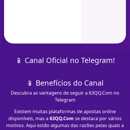
📱 Canal Oficial no Telegram!
📱 Benefícios do Canal
Descubra as vantagens de seguir a 63QQ.Com no
Telegram
Existem muitas plataformas de apostas online
disponíveis, mas a
63QQ.Com
se destaca por vários
motivos. Aqui estão algumas das razões pelas quais a