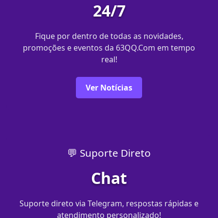
24/7
Fique por dentro de todas as novidades,
promoções e eventos da 63QQ.Com em tempo
real!
Ver Notícias
💬 Suporte Direto
Chat
Suporte direto via Telegram, respostas rápidas e
atendimento personalizado!