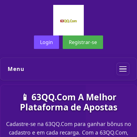
Login
Registrar-se
Menu
📱 63QQ.Com A Melhor
Plataforma de Apostas
Cadastre-se na 63QQ.Com para ganhar bônus no
cadastro e em cada recarga. Com a 63QQ.Com,