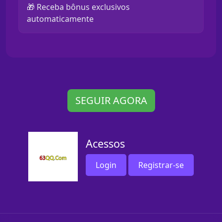
🎁 Receba bônus exclusivos
automaticamente
SEGUIR AGORA
Acessos
Login
Registrar-se