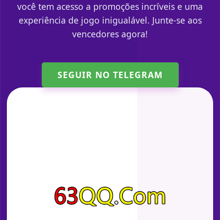
você tem acesso a promoções incríveis e uma
experiência de jogo inigualável. Junte-se aos
vencedores agora!
SEGUIR NO TELEGRAM