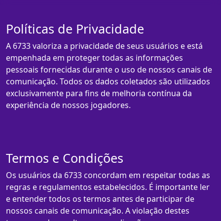
Políticas de Privacidade
A 6733 valoriza a privacidade de seus usuários e está
empenhada em proteger todas as informações
pessoais fornecidas durante o uso de nossos canais de
comunicação. Todos os dados coletados são utilizados
exclusivamente para fins de melhoria contínua da
experiência de nossos jogadores.
Termos e Condições
Os usuários da 6733 concordam em respeitar todas as
regras e regulamentos estabelecidos. É importante ler
e entender todos os termos antes de participar de
nossos canais de comunicação. A violação destes