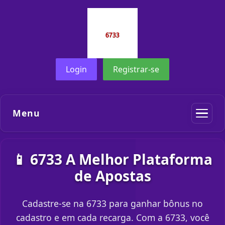
Login
Registrar-se
Menu
📱 6733 A Melhor Plataforma
de Apostas
Cadastre-se na 6733 para ganhar bônus no
cadastro e em cada recarga. Com a 6733, você