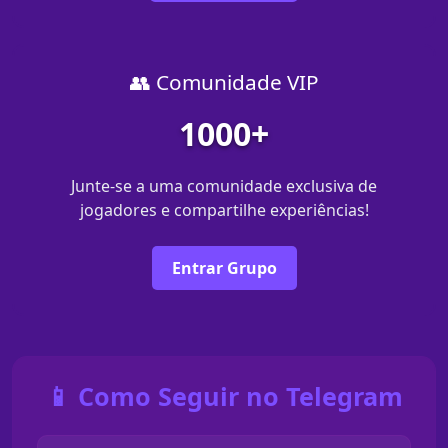
👥 Comunidade VIP
1000+
Junte-se a uma comunidade exclusiva de
jogadores e compartilhe experiências!
Entrar Grupo
📱 Como Seguir no Telegram