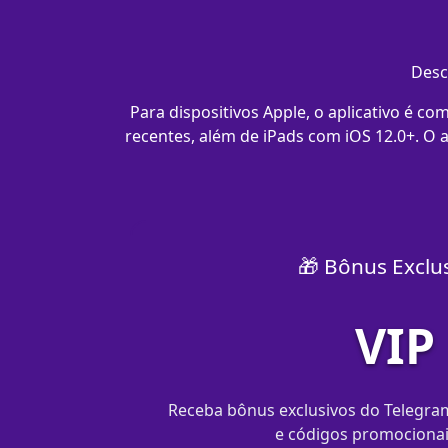
Desc
Para dispositivos Apple, o aplicativo é c
recentes, além de iPads com iOS 12.0+. O a
🎁 Bônus Exclu
VIP
Receba bônus exclusivos do Telegra
e códigos promocionai