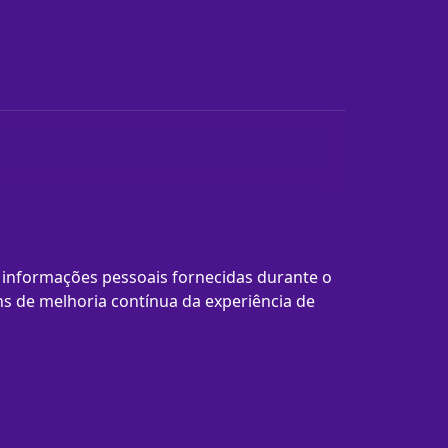
s informações pessoais fornecidas durante o
ns de melhoria contínua da experiência de