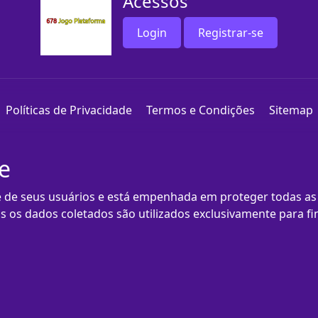
Acessos
Login
Registrar-se
Políticas de Privacidade
Termos e Condições
Sitemap
de
de de seus usuários e está empenhada em proteger todas a
 os dados coletados são utilizados exclusivamente para fi