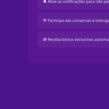
🔔 Ative as notificações para não p
💬 Participe das conversas e interaj
🎁 Receba bônus exclusivos autom