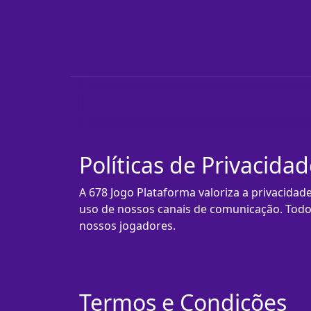
Políticas de Privacida
A 678 Jogo Plataforma valoriza a privacida
uso de nossos canais de comunicação. Todos
nossos jogadores.
Termos e Condições