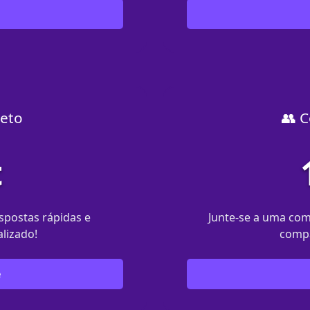
reto
👥 
t
espostas rápidas e
Junte-se a uma com
lizado!
compa
e