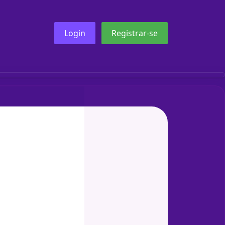
Login
Registrar-se