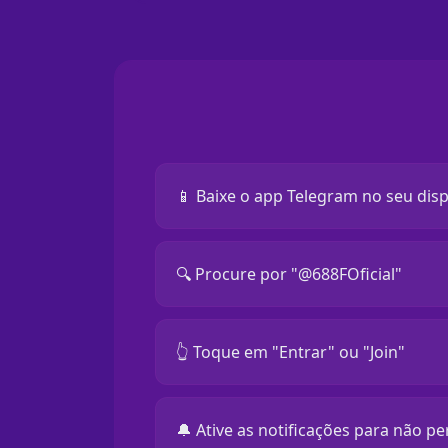
📱 Baixe o app Telegram no seu disp
🔍 Procure por "@688FOficial"
👆 Toque em "Entrar" ou "Join"
🔔 Ative as notificações para não p