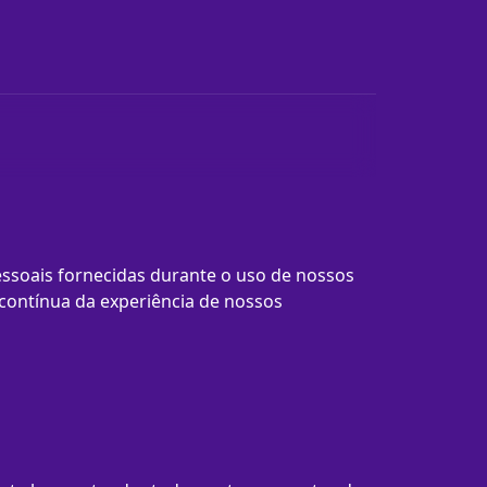
essoais fornecidas durante o uso de nossos
 contínua da experiência de nossos