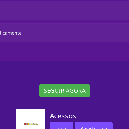
a
aticamente
SEGUIR AGORA
Acessos
Login
Registrar-se