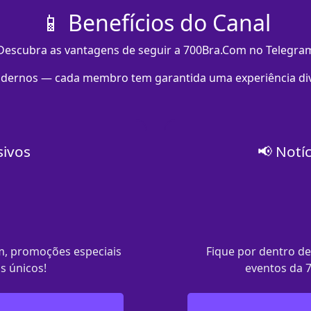
📱 Benefícios do Canal
Descubra as vantagens de seguir a 700Bra.Com no Telegra
odernos — cada membro tem garantida uma experiência div
sivos
📢 Notí
m, promoções especiais
Fique por dentro d
s únicos!
eventos da 