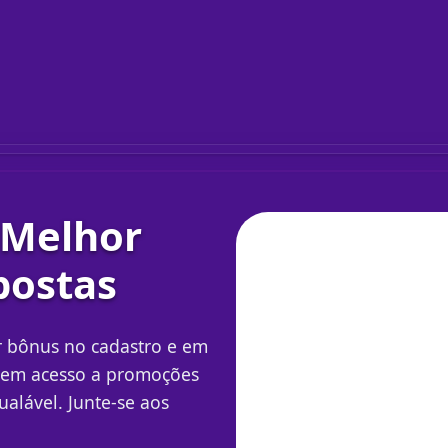
 Melhor
postas
r bônus no cadastro e em
 tem acesso a promoções
ualável. Junte-se aos