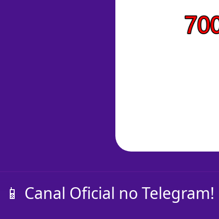
📱 Canal Oficial no Telegram!