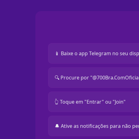
📱 Baixe o app Telegram no seu disp
🔍 Procure por "@700Bra.ComOficia
👆 Toque em "Entrar" ou "Join"
🔔 Ative as notificações para não p