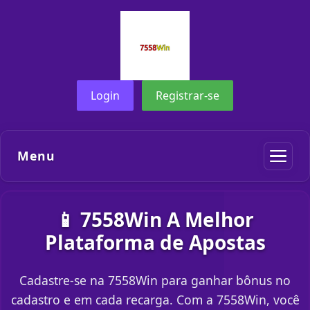
Login
Registrar-se
Menu
📱 7558Win A Melhor
Plataforma de Apostas
Cadastre-se na 7558Win para ganhar bônus no
cadastro e em cada recarga. Com a 7558Win, você