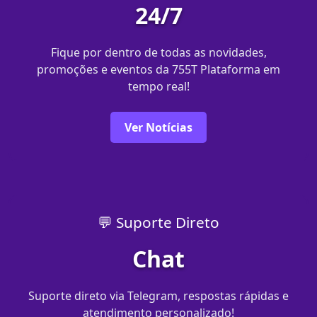
24/7
Fique por dentro de todas as novidades,
promoções e eventos da 755T Plataforma em
tempo real!
Ver Notícias
💬 Suporte Direto
Chat
Suporte direto via Telegram, respostas rápidas e
atendimento personalizado!