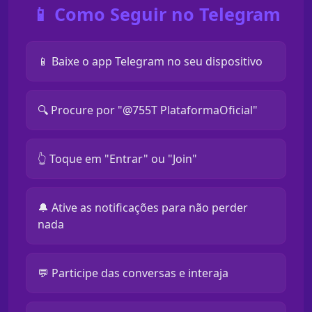
📱 Como Seguir no Telegram
📱 Baixe o app Telegram no seu dispositivo
🔍 Procure por "@755T PlataformaOficial"
👆 Toque em "Entrar" ou "Join"
🔔 Ative as notificações para não perder
nada
💬 Participe das conversas e interaja