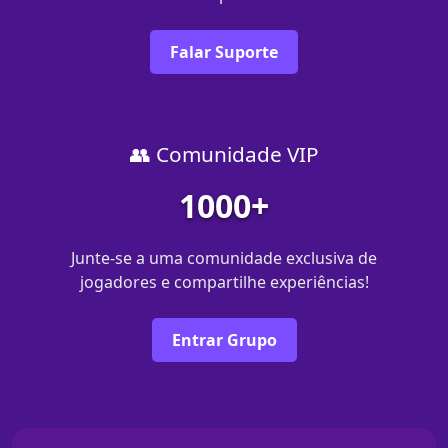
Falar Suporte
👥 Comunidade VIP
1000+
Junte-se a uma comunidade exclusiva de
jogadores e compartilhe experiências!
Entrar Grupo