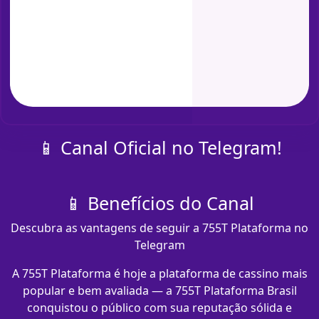
📱 Canal Oficial no Telegram!
📱 Benefícios do Canal
Descubra as vantagens de seguir a 755T Plataforma no
Telegram
A 755T Plataforma é hoje a plataforma de cassino mais
popular e bem avaliada — a 755T Plataforma Brasil
conquistou o público com sua reputação sólida e