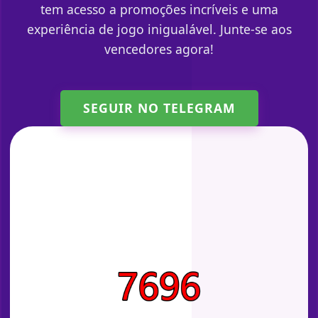
tem acesso a promoções incríveis e uma
experiência de jogo inigualável. Junte-se aos
vencedores agora!
SEGUIR NO TELEGRAM