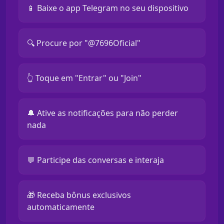
📱 Baixe o app Telegram no seu dispositivo
🔍 Procure por "@7696Oficial"
👆 Toque em "Entrar" ou "Join"
🔔 Ative as notificações para não perder
nada
💬 Participe das conversas e interaja
🎁 Receba bônus exclusivos
automaticamente