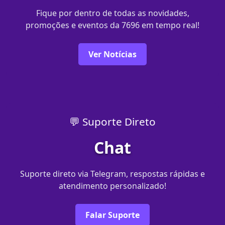
Fique por dentro de todas as novidades,
promoções e eventos da 7696 em tempo real!
Ver Notícias
💬 Suporte Direto
Chat
Suporte direto via Telegram, respostas rápidas e
atendimento personalizado!
Falar Suporte