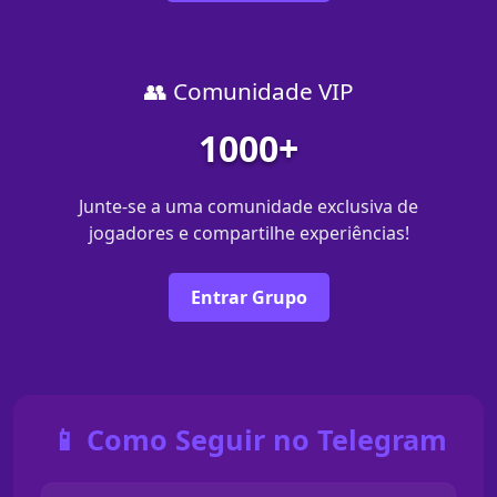
👥 Comunidade VIP
1000+
Junte-se a uma comunidade exclusiva de
jogadores e compartilhe experiências!
Entrar Grupo
📱 Como Seguir no Telegram