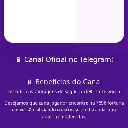
📱 Canal Oficial no Telegram!
📱 Benefícios do Canal
Descubra as vantagens de seguir a 7696 no Telegram
Desejamos que cada jogador encontre na 7696 fortuna
e diversão, aliviando o estresse do dia a dia com
apostas moderadas.