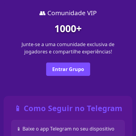
👥 Comunidade VIP
1000+
Junte-se a uma comunidade exclusiva de
jogadores e compartilhe experiências!
Entrar Grupo
📱 Como Seguir no Telegram
📱 Baixe o app Telegram no seu dispositivo