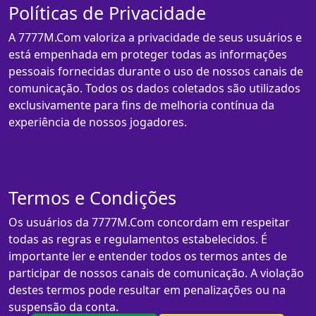
Políticas de Privacidade
A 7777M.Com valoriza a privacidade de seus usuários e
está empenhada em proteger todas as informações
pessoais fornecidas durante o uso de nossos canais de
comunicação. Todos os dados coletados são utilizados
exclusivamente para fins de melhoria contínua da
experiência de nossos jogadores.
Termos e Condições
Os usuários da 7777M.Com concordam em respeitar
todas as regras e regulamentos estabelecidos. É
importante ler e entender todos os termos antes de
participar de nossos canais de comunicação. A violação
destes termos pode resultar em penalizações ou na
suspensão da conta.