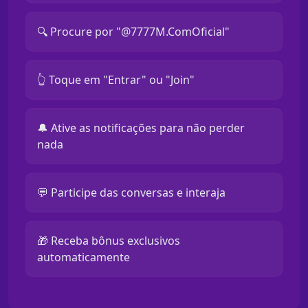
🔍 Procure por "@7777M.ComOficial"
👆 Toque em "Entrar" ou "Join"
🔔 Ative as notificações para não perder
nada
💬 Participe das conversas e interaja
🎁 Receba bônus exclusivos
automaticamente