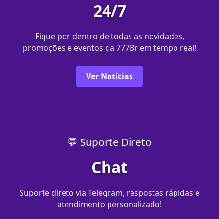
24/7
Fique por dentro de todas as novidades,
promoções e eventos da 777Br em tempo real!
Ver Notícias
💬 Suporte Direto
Chat
Suporte direto via Telegram, respostas rápidas e
atendimento personalizado!