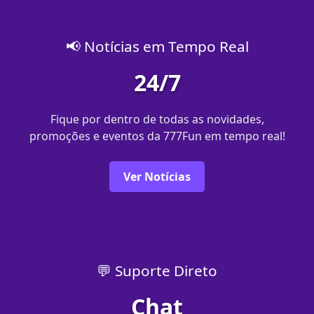
📢 Notícias em Tempo Real
24/7
Fique por dentro de todas as novidades,
promoções e eventos da 777Fun em tempo real!
Ver Notícias
💬 Suporte Direto
Chat