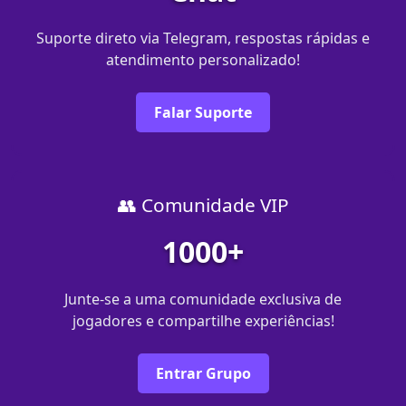
Suporte direto via Telegram, respostas rápidas e
atendimento personalizado!
Falar Suporte
👥 Comunidade VIP
1000+
Junte-se a uma comunidade exclusiva de
jogadores e compartilhe experiências!
Entrar Grupo