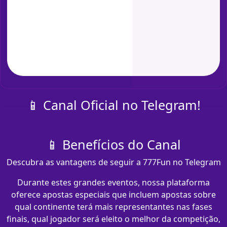
📱 Canal Oficial no Telegram!
📱 Benefícios do Canal
Descubra as vantagens de seguir a 777Fun no Telegram
Durante estes grandes eventos, nossa plataforma
oferece apostas especiais que incluem apostas sobre
qual continente terá mais representantes nas fases
finais, qual jogador será eleito o melhor da competição,