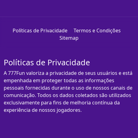
Políticas de Privacidade
Termos e Condições
Sitemap
Políticas de Privacidade
A 777Fun valoriza a privacidade de seus usuários e está
empenhada em proteger todas as informações
pessoais fornecidas durante o uso de nossos canais de
comunicação. Todos os dados coletados são utilizados
exclusivamente para fins de melhoria contínua da
experiência de nossos jogadores.