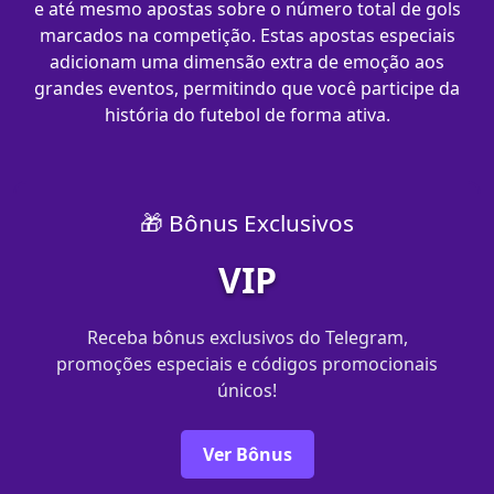
e até mesmo apostas sobre o número total de gols
marcados na competição. Estas apostas especiais
adicionam uma dimensão extra de emoção aos
grandes eventos, permitindo que você participe da
história do futebol de forma ativa.
🎁 Bônus Exclusivos
VIP
Receba bônus exclusivos do Telegram,
promoções especiais e códigos promocionais
únicos!
Ver Bônus