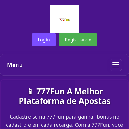
Login
Registrar-se
Menu
📱 777Fun A Melhor
Plataforma de Apostas
Cadastre-se na 777Fun para ganhar bônus no
cadastro e em cada recarga. Com a 777Fun, você