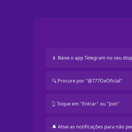
📱 Baixe o app Telegram no seu disp
🔍 Procure por "@777OxOficial"
👆 Toque em "Entrar" ou "Join"
🔔 Ative as notificações para não p