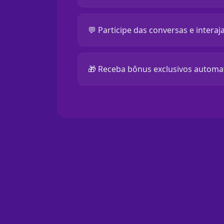
💬 Participe das conversas e interaj
🎁 Receba bônus exclusivos autom