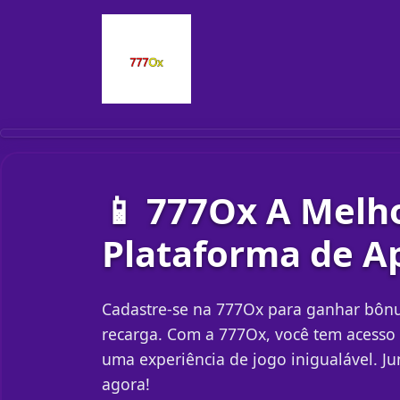
📱 777Ox A Melh
Plataforma de A
Cadastre-se na 777Ox para ganhar bônu
recarga. Com a 777Ox, você tem acesso 
uma experiência de jogo inigualável. J
agora!