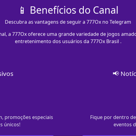
📱 Benefícios do Canal
Descubra as vantagens de seguir a 777Ox no Telegram
al, a 777Ox oferece uma grande variedade de jogos amados
entretenimento dos usuários da 777Ox Brasil .
sivos
📢 Notí
m, promoções especiais
Fique por dentro d
s únicos!
eventos d