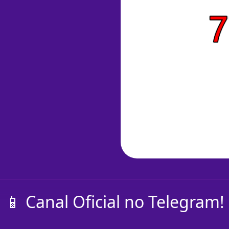
📱 Canal Oficial no Telegram!