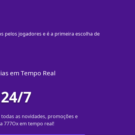
 pelos jogadores e é a primeira escolha de
cias em Tempo Real
24/7
e todas as novidades, promoções e
a 777Ox em tempo real!