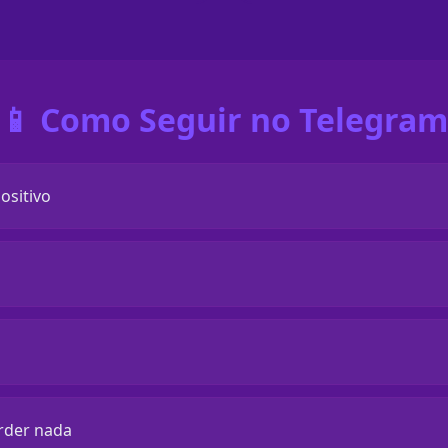
📱 Como Seguir no Telegram
ositivo
erder nada