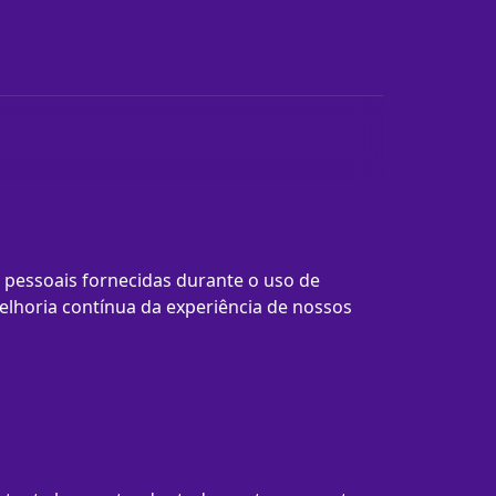
 pessoais fornecidas durante o uso de
elhoria contínua da experiência de nossos