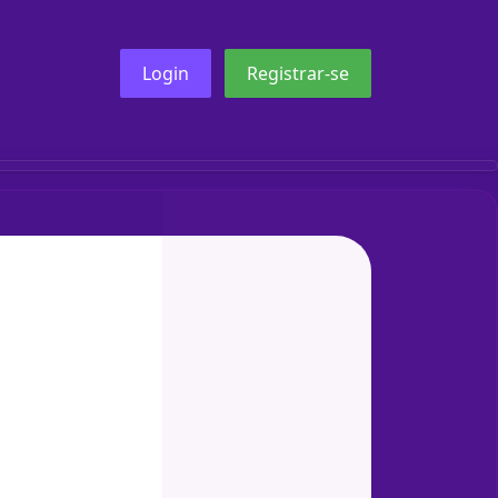
Login
Registrar-se