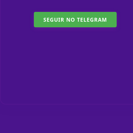
SEGUIR NO TELEGRAM