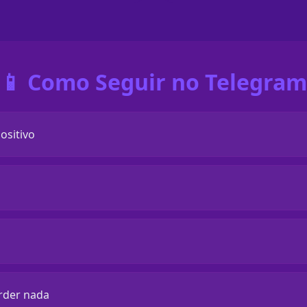
📱 Como Seguir no Telegram
ositivo
erder nada