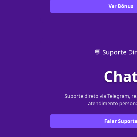
Ver Bônus
💬 Suporte Di
Cha
Suporte direto via Telegram, r
atendimento persona
Falar Suport