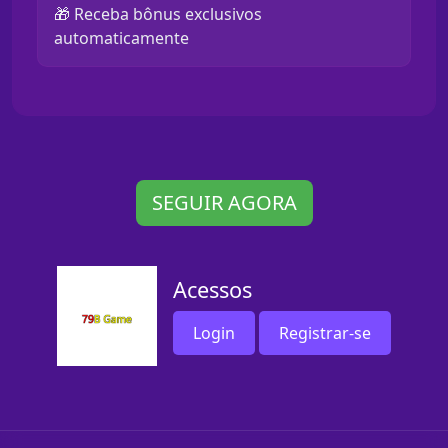
🎁 Receba bônus exclusivos
automaticamente
SEGUIR AGORA
Acessos
Login
Registrar-se