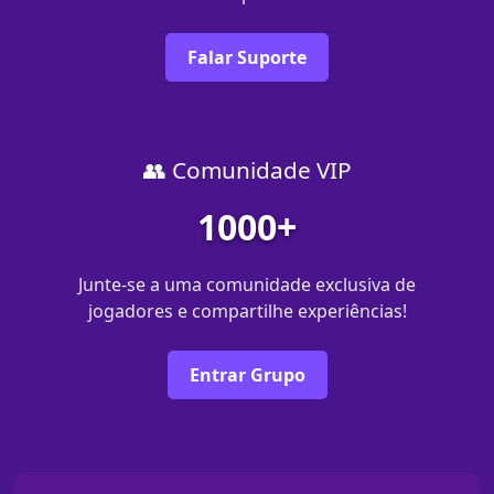
Falar Suporte
👥 Comunidade VIP
1000+
Junte-se a uma comunidade exclusiva de
jogadores e compartilhe experiências!
Entrar Grupo