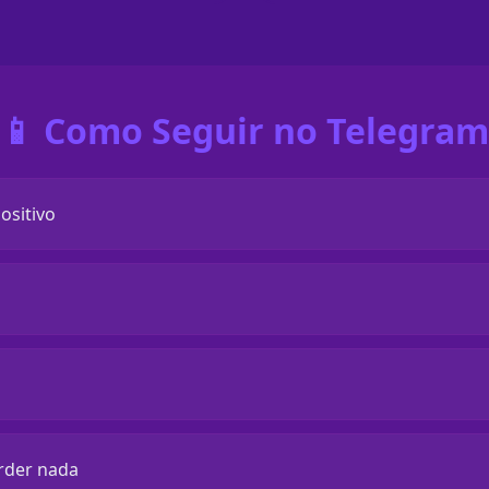
📱 Como Seguir no Telegram
ositivo
erder nada