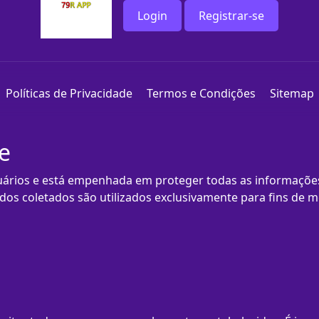
Login
Registrar-se
Políticas de Privacidade
Termos e Condições
Sitemap
de
suários e está empenhada em proteger todas as informaçõe
os coletados são utilizados exclusivamente para fins de m