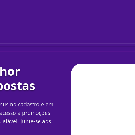
lhor
postas
nus no cadastro e em
 acesso a promoções
ualável. Junte-se aos