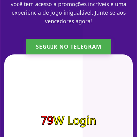
você tem acesso a promoções incríveis e uma
experiência de jogo inigualável. Junte-se aos
vencedores agora!
SEGUIR NO TELEGRAM