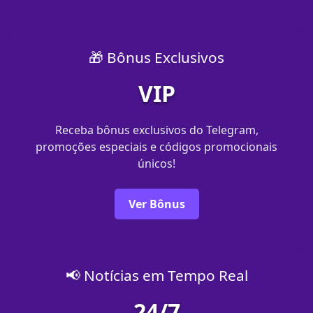
🎁 Bônus Exclusivos
VIP
Receba bônus exclusivos do Telegram,
promoções especiais e códigos promocionais
únicos!
Ver Bônus
📢 Notícias em Tempo Real
24/7