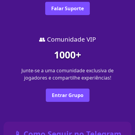
Falar Suporte
👥 Comunidade VIP
1000+
Junte-se a uma comunidade exclusiva de
jogadores e compartilhe experiências!
Entrar Grupo
📱 Como Seguir no Telegram