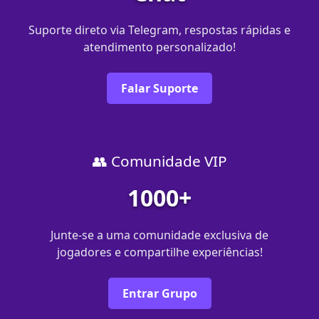
Suporte direto via Telegram, respostas rápidas e
atendimento personalizado!
Falar Suporte
👥 Comunidade VIP
1000+
Junte-se a uma comunidade exclusiva de
jogadores e compartilhe experiências!
Entrar Grupo