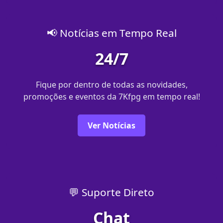
📢 Notícias em Tempo Real
24/7
Fique por dentro de todas as novidades,
promoções e eventos da 7Kfpg em tempo real!
Ver Notícias
💬 Suporte Direto
Chat