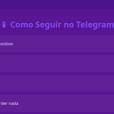
📱 Como Seguir no Telegram
ositivo
erder nada