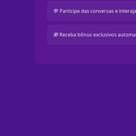
💬 Participe das conversas e interaj
🎁 Receba bônus exclusivos autom