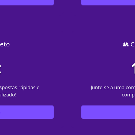
reto
👥 
t
espostas rápidas e
Junte-se a uma com
lizado!
compa
e