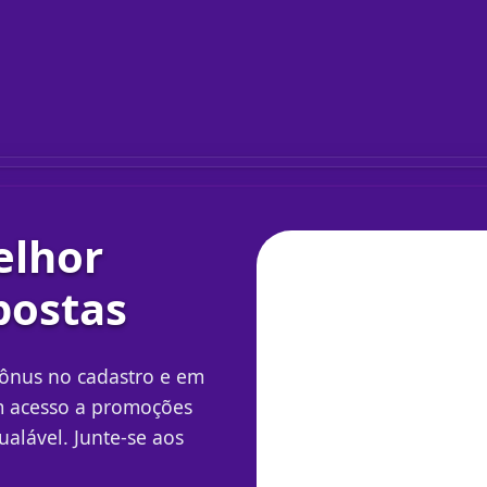
elhor
postas
ônus no cadastro e em
m acesso a promoções
ualável. Junte-se aos