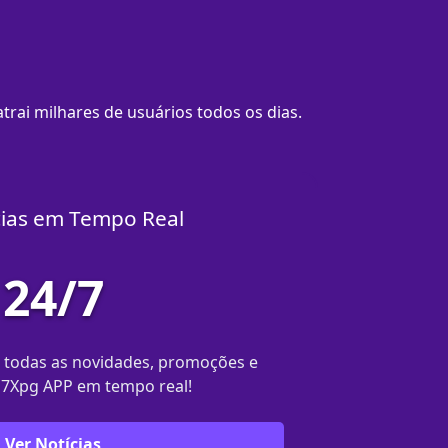
rai milhares de usuários todos os dias.
cias em Tempo Real
24/7
e todas as novidades, promoções e
 7Xpg APP em tempo real!
Ver Notícias