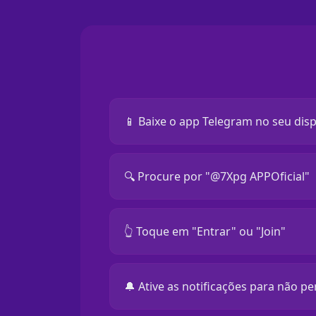
📱 Baixe o app Telegram no seu disp
🔍 Procure por "@7Xpg APPOficial"
👆 Toque em "Entrar" ou "Join"
🔔 Ative as notificações para não p