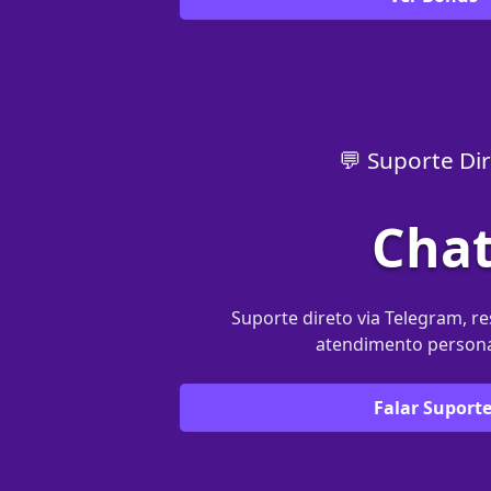
💬 Suporte Di
Cha
Suporte direto via Telegram, r
atendimento persona
Falar Suport