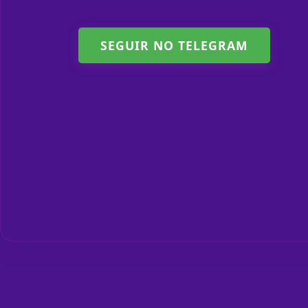
SEGUIR NO TELEGRAM