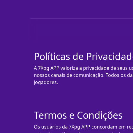
Políticas de Privacida
A 7Xpg APP valoriza a privacidade de seus 
nossos canais de comunicação. Todos os dad
jogadores.
Termos e Condições
Os usuários da 7Xpg APP concordam em resp