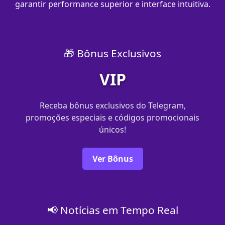
garantir performance superior e interface intuitiva.
🎁 Bônus Exclusivos
VIP
Receba bônus exclusivos do Telegram,
promoções especiais e códigos promocionais
únicos!
Ver Bônus
📢 Notícias em Tempo Real