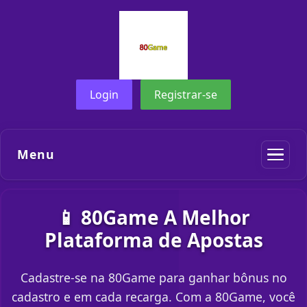
Login
Registrar-se
Menu
📱 80Game A Melhor
Plataforma de Apostas
Cadastre-se na 80Game para ganhar bônus no
cadastro e em cada recarga. Com a 80Game, você