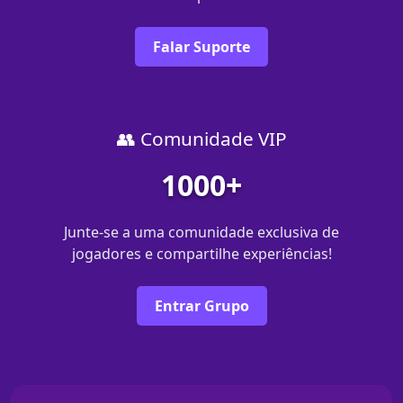
Falar Suporte
👥 Comunidade VIP
1000+
Junte-se a uma comunidade exclusiva de
jogadores e compartilhe experiências!
Entrar Grupo