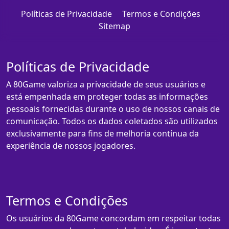
Políticas de Privacidade
Termos e Condições
Sitemap
Políticas de Privacidade
A 80Game valoriza a privacidade de seus usuários e
está empenhada em proteger todas as informações
pessoais fornecidas durante o uso de nossos canais de
comunicação. Todos os dados coletados são utilizados
exclusivamente para fins de melhoria contínua da
experiência de nossos jogadores.
Termos e Condições
Os usuários da 80Game concordam em respeitar todas