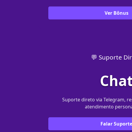
Ver Bônus
💬 Suporte Di
Cha
Suporte direto via Telegram, r
atendimento persona
Falar Suport