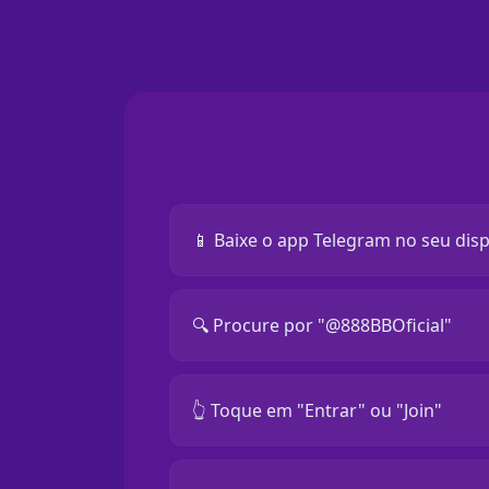
📱 Baixe o app Telegram no seu disp
🔍 Procure por "@888BBOficial"
👆 Toque em "Entrar" ou "Join"