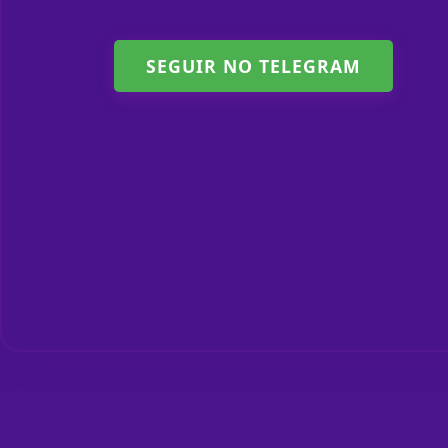
SEGUIR NO TELEGRAM