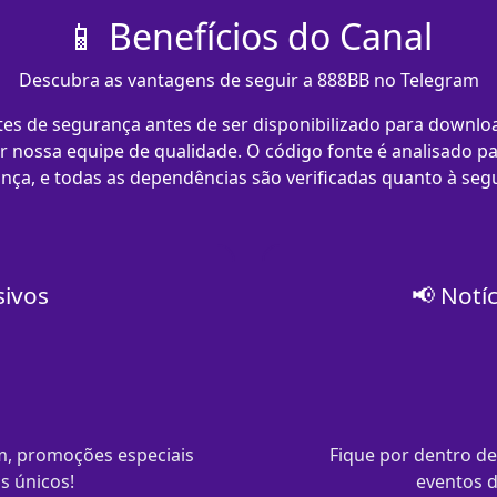
📱 Benefícios do Canal
Descubra as vantagens de seguir a 888BB no Telegram
es de segurança antes de ser disponibilizado para downloa
ossa equipe de qualidade. O código fonte é analisado para
nça, e todas as dependências são verificadas quanto à seg
sivos
📢 Notí
m, promoções especiais
Fique por dentro d
s únicos!
eventos d