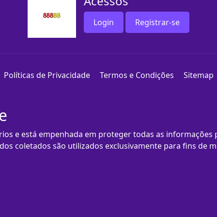
Acessos
Login
Registrar-se
Políticas de Privacidade
Termos e Condições
Sitemap
de
ários e está empenhada em proteger todas as informações 
os coletados são utilizados exclusivamente para fins de m