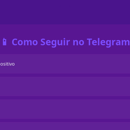
📱 Como Seguir no Telegram
ositivo