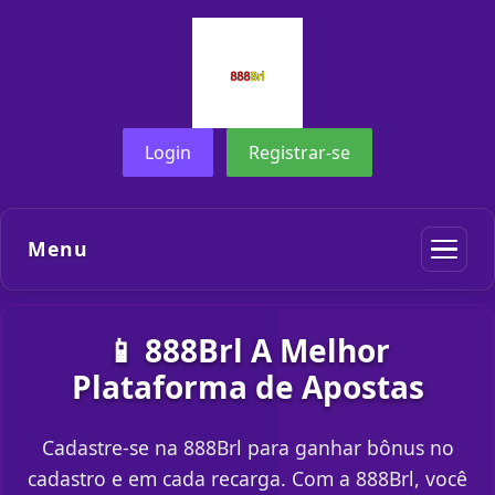
Login
Registrar-se
Menu
📱 888Brl A Melhor
Plataforma de Apostas
Cadastre-se na 888Brl para ganhar bônus no
cadastro e em cada recarga. Com a 888Brl, você