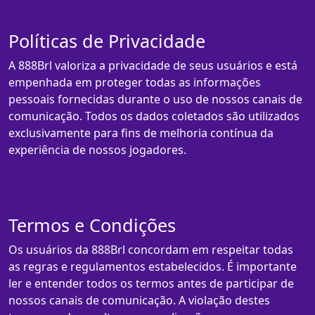
Políticas de Privacidade
A 888Brl valoriza a privacidade de seus usuários e está
empenhada em proteger todas as informações
pessoais fornecidas durante o uso de nossos canais de
comunicação. Todos os dados coletados são utilizados
exclusivamente para fins de melhoria contínua da
experiência de nossos jogadores.
Termos e Condições
Os usuários da 888Brl concordam em respeitar todas
as regras e regulamentos estabelecidos. É importante
ler e entender todos os termos antes de participar de
nossos canais de comunicação. A violação destes