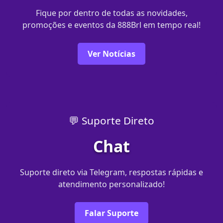
Fique por dentro de todas as novidades,
promoções e eventos da 888Brl em tempo real!
Ver Notícias
💬 Suporte Direto
Chat
Suporte direto via Telegram, respostas rápidas e
atendimento personalizado!
Falar Suporte