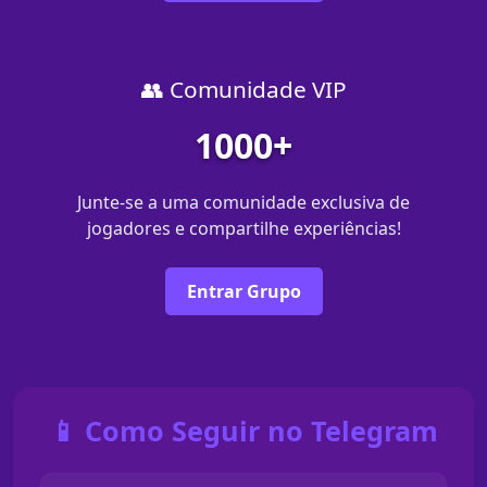
👥 Comunidade VIP
1000+
Junte-se a uma comunidade exclusiva de
jogadores e compartilhe experiências!
Entrar Grupo
📱 Como Seguir no Telegram