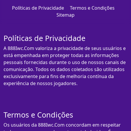
Políticas de Privacidade
Termos e Condições
Sitemap
Políticas de Privacidade
A 888Iwc.Com valoriza a privacidade de seus usuários e
está empenhada em proteger todas as informações
pessoais fornecidas durante o uso de nossos canais de
comunicação. Todos os dados coletados são utilizados
exclusivamente para fins de melhoria contínua da
experiência de nossos jogadores.
Termos e Condições
Os usuários da 888Iwc.Com concordam em respeitar