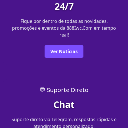
24/7
Fique por dentro de todas as novidades,
promoções e eventos da 888Iwc.Com em tempo
real!
Ver Notícias
💬 Suporte Direto
Chat
Suporte direto via Telegram, respostas rápidas e
atendimento personalizado!