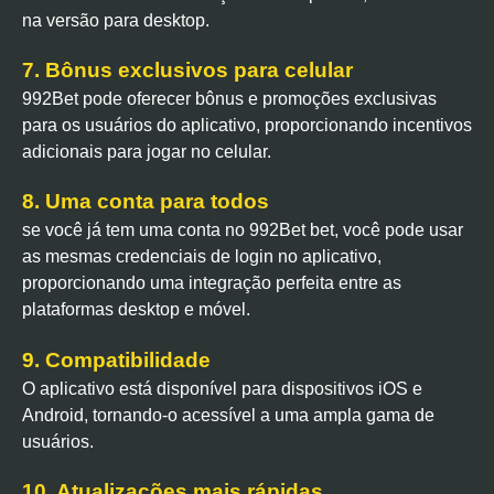
na versão para desktop.
7. Bônus exclusivos para celular
992Bet pode oferecer bônus e promoções exclusivas
para os usuários do aplicativo, proporcionando incentivos
adicionais para jogar no celular.
8. Uma conta para todos
se você já tem uma conta no 992Bet bet, você pode usar
as mesmas credenciais de login no aplicativo,
proporcionando uma integração perfeita entre as
plataformas desktop e móvel.
9. Compatibilidade
O aplicativo está disponível para dispositivos iOS e
Android, tornando-o acessível a uma ampla gama de
usuários.
10. Atualizações mais rápidas