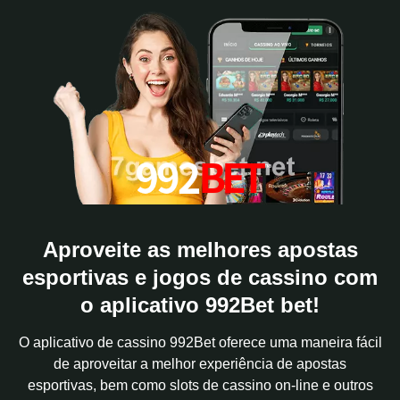
Aproveite as melhores apostas
esportivas e jogos de cassino com
o aplicativo 992Bet bet!
O aplicativo de cassino 992Bet oferece uma maneira fácil
de aproveitar a melhor experiência de apostas
esportivas, bem como slots de cassino on-line e outros