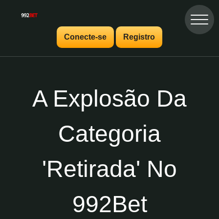
Conecte-se
Registro
A Explosão Da
Categoria
'Retirada' No
992Bet